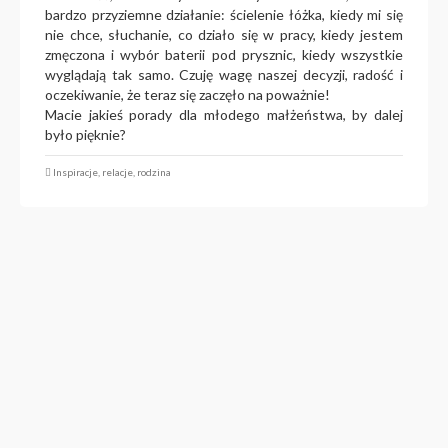
bardzo przyziemne działanie: ścielenie łóżka, kiedy mi się
nie chce, słuchanie, co działo się w pracy, kiedy jestem
zmęczona i wybór baterii pod prysznic, kiedy wszystkie
wyglądają tak samo. Czuję wagę naszej decyzji, radość i
oczekiwanie, że teraz się zaczęło na poważnie!
Macie jakieś porady dla młodego małżeństwa, by dalej
było pięknie?
Inspiracje
,
relacje
,
rodzina