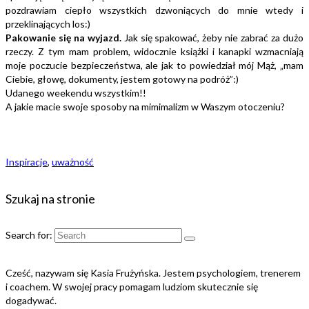
pozdrawiam ciepło wszystkich dzwoniących do mnie wtedy i
przeklinających los:)
Pakowanie się na wyjazd.
Jak się spakować, żeby nie zabrać za dużo
rzeczy. Z tym mam problem, widocznie książki i kanapki wzmacniają
moje poczucie bezpieczeństwa, ale jak to powiedział mój Mąż, „mam
Ciebie, głowę, dokumenty, jestem gotowy na podróż”:)
Udanego weekendu wszystkim!!
A jakie macie swoje sposoby na mimimalizm w Waszym otoczeniu?
Inspiracje
,
uważność
Szukaj na stronie
Search for:
Cześć, nazywam się Kasia Frużyńska. Jestem psychologiem, trenerem
i coachem. W swojej pracy pomagam ludziom skutecznie się
dogadywać.