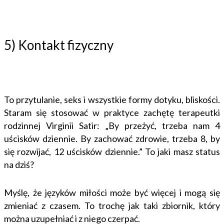
5) Kontakt fizyczny
To przytulanie, seks i wszystkie formy dotyku, bliskości.
Staram się stosować w praktyce zachętę terapeutki
rodzinnej Virginii Satir: „By przeżyć, trzeba nam 4
uścisków dziennie. By zachować zdrowie, trzeba 8, by
się rozwijać, 12 uścisków dziennie.” To jaki masz status
na dziś?
Myślę, że języków miłości może być więcej i mogą się
zmieniać z czasem. To trochę jak taki zbiornik, który
można uzupełniać i z niego czerpać.