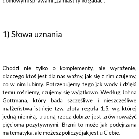
domowymi sprawami „zamiast tylko gadać”.
1) Słowa uznania
Chodzi nie tylko o komplementy, ale wyrażenie,
dlaczego ktoś jest dla nas ważny, jak się z nim czujemy,
co w nim lubimy. Potrzebujemy tego jak wody i dzięki
temu rośniemy, czujemy się wyjątkowo. Według Johna
Gottmana, który bada szczęśliwe i nieszczęśliwe
małżeństwa istnieje tzw. złota reguła 1:5, wg której
jedną niemiłą, trudną rzecz dobrze jest zrównoważyć
pięcioma pozytywnymi. Brzmi to może jak podejrzana
matematyka, ale możesz policzyć jak jest u Ciebie.