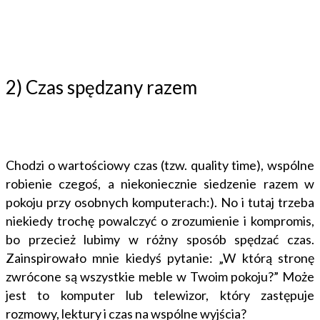
2) Czas spędzany razem
Chodzi o wartościowy czas (tzw. quality time), wspólne
robienie czegoś, a niekoniecznie siedzenie razem w
pokoju przy osobnych komputerach:). No i tutaj trzeba
niekiedy trochę powalczyć o zrozumienie i kompromis,
bo przecież lubimy w różny sposób spędzać czas.
Zainspirowało mnie kiedyś pytanie: „W którą stronę
zwrócone są wszystkie meble w Twoim pokoju?” Może
jest to komputer lub telewizor, który zastępuje
rozmowy, lektury i czas na wspólne wyjścia?