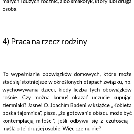
małych i dużych rocznic, albo smakołyk, który lubi druga
osoba.
4) Praca na rzecz rodziny
To wypełnianie obowiązków domowych, które może
stać się istotniejsze w określonych etapach związku, np.
wychowywania dzieci, kiedy liczba tych obowiązków
rośnie. Czy można komuś okazać uczucie kupując
ziemniaki? Jasne! O. Joachim Badeni w książce „Kobieta
boska tajemnica”, pisze, „że gotowanie obiadu może być
kontemplacją miłości”, jeśli odbywa się z czułością i
myślą o tej drugiej osobie. Więc czemu nie?