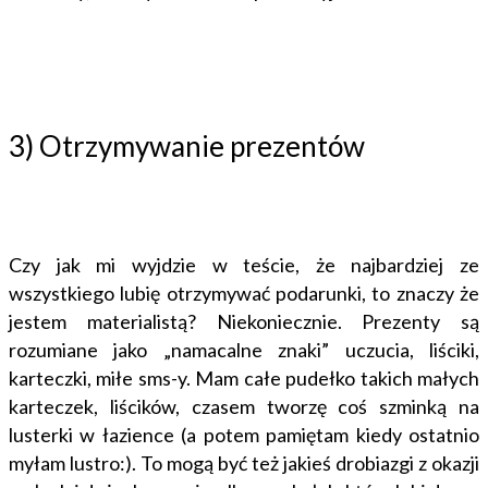
3) Otrzymywanie prezentów
Czy jak mi wyjdzie w teście, że najbardziej ze
wszystkiego lubię otrzymywać podarunki, to znaczy że
jestem materialistą? Niekoniecznie. Prezenty są
rozumiane jako „namacalne znaki” uczucia, liściki,
karteczki, miłe sms-y. Mam całe pudełko takich małych
karteczek, liścików, czasem tworzę coś szminką na
lusterki w łazience (a potem pamiętam kiedy ostatnio
myłam lustro:). To mogą być też jakieś drobiazgi z okazji