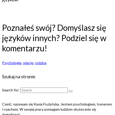
Poznałeś swój? Domyślasz się
języków innych? Podziel się w
komentarzu!
Psychologia
,
relacje
,
rodzina
Szukaj na stronie
Search for:
Cześć, nazywam się Kasia Frużyńska. Jestem psychologiem, trenerem
i coachem. W swojej pracy pomagam ludziom skutecznie się
dogadywać.