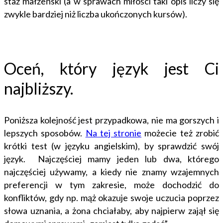
staż małżeński (a w sprawach miłości taki opis liczy się
zwykle bardziej niż liczba ukończonych kursów).
Oceń, który język jest Ci
najbliższy.
Poniższa kolejność jest przypadkowa, nie ma gorszych i
lepszych sposobów.
Na tej stronie
możecie też zrobić
krótki test (w języku angielskim), by sprawdzić swój
język. Najczęściej mamy jeden lub dwa, którego
najczęściej używamy, a kiedy nie znamy wzajemnych
preferencji w tym zakresie, może dochodzić do
konfliktów, gdy np. mąż okazuje swoje uczucia poprzez
słowa uznania, a żona chciałaby, aby najpierw zajął się