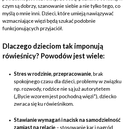
czym są dobrzy, szanowanie siebie a nie tylko tego, co
myślą o mnie inni. Dzieci, które umieją nawiązywać
wzmacniające więzi będą szukać podobnie
funkcjonujących przyjaciół.
Dlaczego dzieciom tak imponują
rówieśnicy? Powodów jest wiele:
Stres w rodzinie, przepracowanie
, brak
spokojnego czasu dla dzieci, problemy w związku
np. rozwody, rodzice nie są już autorytetem
(„Bycie wzorem jest pochodną więzi”), dziecko
zwraca się ku rówieśnikom.
Stawianie wymagań i nacisk na samodzielność
zamiast na relację
– stosowanie kar i nagród