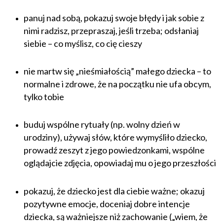
panuj nad sobą, pokazuj swoje błędy i jak sobie z
nimi radzisz, przepraszaj, jeśli trzeba; odsłaniaj
siebie – co myślisz, co cię cieszy
nie martw się „nieśmiałością” małego dziecka – to
normalne i zdrowe, że na początku nie ufa obcym,
tylko tobie
buduj wspólne rytuały (np. wolny dzień w
urodziny), używaj słów, które wymyśliło dziecko,
prowadź zeszyt z jego powiedzonkami, wspólne
oglądajcie zdjęcia, opowiadaj mu o jego przeszłości
pokazuj, że dziecko jest dla ciebie ważne; okazuj
pozytywne emocje, doceniaj dobre intencje
dziecka, są ważniejsze niż zachowanie („wiem, że