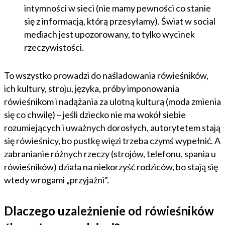
intymności w sieci (nie mamy pewności co stanie
się z informacją, którą przesyłamy). Świat w social
mediach jest upozorowany, to tylko wycinek
rzeczywistości.
To wszystko prowadzi do naśladowania rówieśników,
ich kultury, stroju, języka, próby imponowania
rówieśnikom i nadążania za ulotną kulturą (moda zmienia
się co chwilę) – jeśli dziecko nie ma wokół siebie
rozumiejących i uważnych dorosłych, autorytetem stają
się rówieśnicy, bo pustkę więzi trzeba czymś wypełnić. A
zabranianie różnych rzeczy (strojów, telefonu, spania u
rówieśników) działa na niekorzyść rodziców, bo stają się
wtedy wrogami „przyjaźni”.
Dlaczego uzależnienie od rówieśników