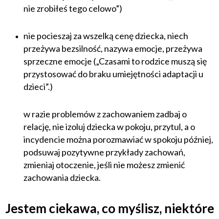
nie zrobiłeś tego celowo”)
nie pocieszaj za wszelką cenę dziecka, niech
przeżywa bezsilność, nazywa emocje, przeżywa
sprzeczne emocje („Czasami to rodzice muszą się
przystosować do braku umiejętności adaptacji u
dzieci”.)
w razie problemów z zachowaniem zadbaj o
relację, nie izoluj dziecka w pokoju, przytul, a o
incydencie można porozmawiać w spokoju później,
podsuwaj pozytywne przykłady zachowań,
zmieniaj otoczenie, jeśli nie możesz zmienić
zachowania dziecka.
Jestem ciekawa, co myślisz, niektóre