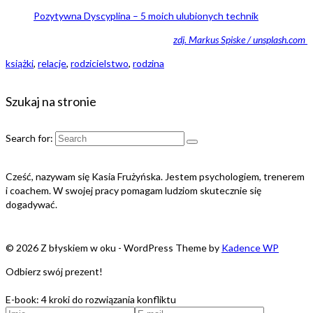
Pozytywna Dyscyplina – 5 moich ulubionych technik
zdj. Markus Spiske / unsplash.com
książki
,
relacje
,
rodzicielstwo
,
rodzina
Szukaj na stronie
Search for:
Cześć, nazywam się Kasia Frużyńska. Jestem psychologiem, trenerem
i coachem. W swojej pracy pomagam ludziom skutecznie się
dogadywać.
© 2026 Z błyskiem w oku - WordPress Theme by
Kadence WP
Odbierz swój prezent!
E-book: 4 kroki do rozwiązania konfliktu