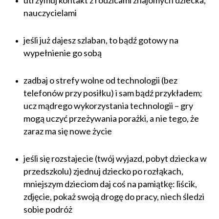
utrzymuj kontakt z rodzicami znajomych dziecka,
nauczycielami
jeśli już dajesz szlaban, to bądź gotowy na
wypełnienie go sobą
zadbaj o strefy wolne od technologii (bez
telefonów przy posiłku) i sam bądź przykładem;
ucz mądrego wykorzystania technologii – gry
mogą uczyć przeżywania porażki, a nie tego, że
zaraz ma się nowe życie
jeśli się rozstajecie (twój wyjazd, pobyt dziecka w
przedszkolu) zjednuj dziecko po rozłąkach,
mniejszym dzieciom daj coś na pamiątkę: liścik,
zdjęcie, pokaż swoją drogę do pracy, niech śledzi
sobie podróż