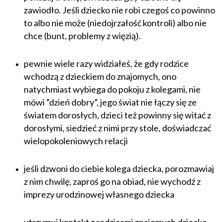
zawiodło. Jeśli dziecko nie robi czegoś co powinno
to albo nie może (niedojrzałość kontroli) albo nie
chce (bunt, problemy z więzią).
pewnie wiele razy widziałeś, że gdy rodzice
wchodzą z dzieckiem do znajomych, ono
natychmiast wybiega do pokoju z kolegami, nie
mówi ”dzień dobry”, jego świat nie łączy się ze
światem dorosłych, dzieci też powinny się witać z
dorosłymi, siedzieć z nimi przy stole, doświadczać
wielopokoleniowych relacji
jeśli dzwoni do ciebie kolega dziecka, porozmawiaj
z nim chwilę, zaproś go na obiad, nie wychodź z
imprezy urodzinowej własnego dziecka