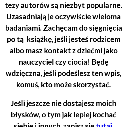
tezy autorów są niezbyt popularne.
Uzasadniają je oczywiście wieloma
badaniami. Zachęcam do sięgnięcia
po tą książkę, jeśli jesteś rodzicem
albo masz kontakt z dziećmi jako
nauczyciel czy ciocia! Będę
wdzięczna, jeśli podeślesz ten wpis,
komuś, kto może skorzystać.
Jeśli jeszcze nie dostajesz moich
błysków, o tym jak lepiej kochać
siebie i innych, zapisz się
tutaj
,