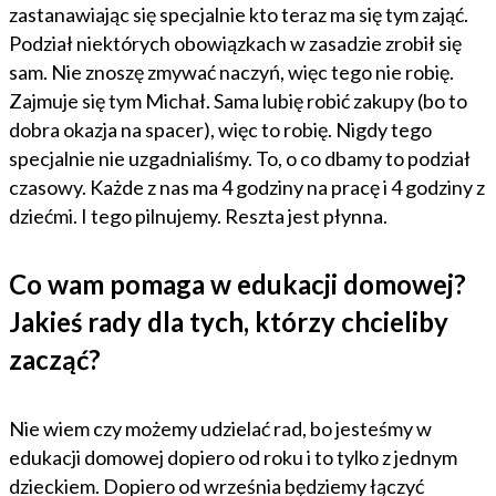
zastanawiając się specjalnie kto teraz ma się tym zająć.
Podział niektórych obowiązkach w zasadzie zrobił się
sam. Nie znoszę zmywać naczyń, więc tego nie robię.
Zajmuje się tym Michał. Sama lubię robić zakupy (bo to
dobra okazja na spacer), więc to robię. Nigdy tego
specjalnie nie uzgadnialiśmy. To, o co dbamy to podział
czasowy. Każde z nas ma 4 godziny na pracę i 4 godziny z
dziećmi. I tego pilnujemy. Reszta jest płynna.
Co wam pomaga w edukacji domowej?
Jakieś rady dla tych, którzy chcieliby
zacząć?
Nie wiem czy możemy udzielać rad, bo jesteśmy w
edukacji domowej dopiero od roku i to tylko z jednym
dzieckiem. Dopiero od września będziemy łączyć