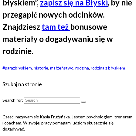
błyskiem”,
zapisz się na Błyski
, by nie
przegapić nowych odcinków.
Znajdziesz
tam też
bonusowe
materiały o dogadywaniu się w
rodzinie.
#parazbłyskiem
,
historie
,
małżeństwo
,
rodzina
,
rodzina z błyskiem
Szukaj na stronie
Search for:
Cześć, nazywam się Kasia Frużyńska. Jestem psychologiem, trenerem
i coachem. W swojej pracy pomagam ludziom skutecznie się
dogadywać.