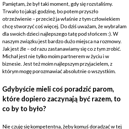
Pamiętam, że był taki moment, gdy się rozstaliśmy.
Trwało to jakąś godzinę, bo potem przyszło
otrzeźwienie – przecież ja właśnie z tym człowiekiem
chcę stworzyć coś więcej. Do dziś uważam, że wybrałam
dla swoich dzieci najlepszego tatę pod słońcem :). W
naszym związku jest bardzo dużo miejsca na rozmowy.
Jak jest źle – od razu zastanawiamy się co z tym zrobić.
Michał jest nie tylko moim partnerem w życiu i w
biznesie. Jest też moim najlepszym przyjacielem, z
którym mogę porozmawiać absolutnie o wszystkim.
Gdybyście mieli coś poradzić parom,
które dopiero zaczynają być razem, to
co by to było?
Nie czuję się kompetentna, żeby komuś doradzać w tej