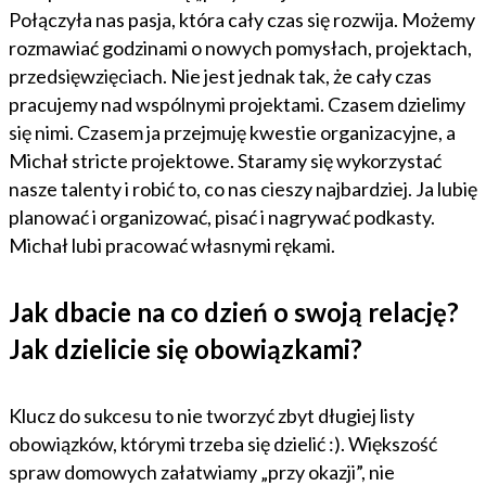
Połączyła nas pasja, która cały czas się rozwija. Możemy
rozmawiać godzinami o nowych pomysłach, projektach,
przedsięwzięciach. Nie jest jednak tak, że cały czas
pracujemy nad wspólnymi projektami. Czasem dzielimy
się nimi. Czasem ja przejmuję kwestie organizacyjne, a
Michał stricte projektowe. Staramy się wykorzystać
nasze talenty i robić to, co nas cieszy najbardziej. Ja lubię
planować i organizować, pisać i nagrywać podkasty.
Michał lubi pracować własnymi rękami.
Jak dbacie na co dzień o swoją relację?
Jak dzielicie się obowiązkami?
Klucz do sukcesu to nie tworzyć zbyt długiej listy
obowiązków, którymi trzeba się dzielić :). Większość
spraw domowych załatwiamy „przy okazji”, nie