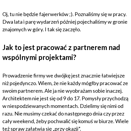
Oj, tu nie będzie fajerwerków ;). Poznaliśmy się w pracy.
Dwa lata i parę wydarzeń później pojechaliśmy w gronie
znajomych w góry. I tak się zaczęło.
Jak to jest pracować z partnerem nad
wspólnymi projektami?
Prowadzenie firmy we dwójkę jest znacznie łatwiejsze
niż pojedynczo. Wiem, że nie każdy mógłby pracować ze
swoim partnerem. Ale ja nie wyobrażam sobie inaczej.
Architektem nie jest się od 9 do 17. Pomysły przychodzą
w niespodziewanych momentach. Dzielimy się nimi od
razu. Nie musimy czekać do następnego dnia czy przez
cały weekend, żeby pochwalić się komuś w biurze. Wiele
też spraw załatwia się „przy okazji”.