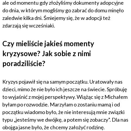
ale od momentu gdy złożyliśmy dokumenty adopcyjne
do dnia, w którym mogliśmy go zabrać do domu minęło
zaledwie kilka dni. Śmiejemy się, że w adopcji też
zdarzają się wcześniaki.
Czy mieliście jakieś momenty
kryzysowe? Jak sobie z nimi
poradziliście?
Kryzys pojawił się na samym początku. Uratowały nas
dzieci, mimo że nie było ich jeszcze na świecie. Spróbuję
to wyjaśnić z mojej perspektywy. Wiążąc się z Michałem
byłam po rozwodzie. Marzyłam o zostaniu mamą i od
początku wiadomo było, że nie interesują mnie związki
typu „jesteśmy we dwójkę, a potem się zobaczy”. Dla nas
obojga jasne było, że chcemy założyć rodzinę.