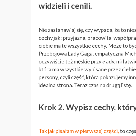
widzieli i cenili.
Nie zastanawiaj się, czy wypada, że to ni
cechy jak: przyjazna, pracowita, współpr
ciebie ma te wszystkie cechy. Może to być
Przebojowa Lady Gaga, empatyczna Miche
oczywiście też męskie przykłady, mi łatwie
która ma wszystkie wypisane przez ciebie
persony, czyli część, którą pokazujemy i
idealna strona. Teraz czas na drugą listę.
Krok 2. Wypisz cechy, który
Tak jak pisałam w pierwszej części,
to częs