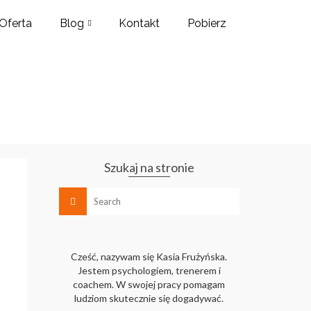
Oferta
Blog
Kontakt
Pobierz
Szukaj na stronie
Cześć, nazywam się Kasia Frużyńska.
Jestem psychologiem, trenerem i
coachem. W swojej pracy pomagam
ludziom skutecznie się dogadywać.