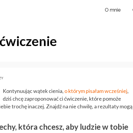
O mnie
 ćwiczenie
ZY
Kontynuując wątek cienia,
o którym pisałam wcześniej
,
dziś chcę zaproponować ci ćwiczenie, które pomoże
siebie trochę inaczej. Znajdź na nie chwilę, a rezultaty mogą
chy, która chcesz, aby ludzie w tobie