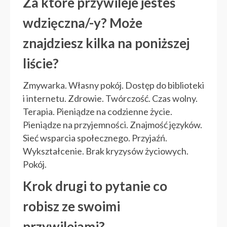
Za które przywileje jesteś
wdzięczna/-y? Może
znajdziesz kilka na poniższej
liście?
Zmywarka. Własny pokój. Dostęp do biblioteki
i internetu. Zdrowie. Twórczość. Czas wolny.
Terapia. Pieniądze na codzienne życie.
Pieniądze na przyjemności. Znajmość języków.
Sieć wsparcia społecznego. Przyjaźń.
Wykształcenie. Brak kryzysów życiowych.
Pokój.
Krok drugi to pytanie co
robisz ze swoimi
przywilejami?