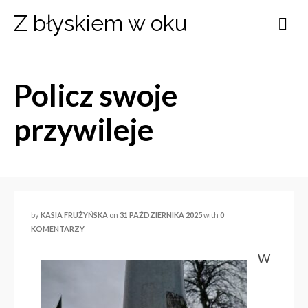
Z błyskiem w oku
Policz swoje
przywileje
by
KASIA FRUŻYŃSKA
on
31 PAŹDZIERNIKA 2025
with
0
KOMENTARZY
W