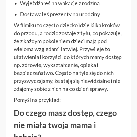
Wyjeżdżałeś na wakacje z rodziną
Dostawałeś prezenty na urodziny
W filmiku to często dziecko idzie kilka kroków
do przodu, a rodzic zostaje z tyłu, co pokazuje,
że z każdym pokoleniem dzieci mają pod
wieloma względami łatwiej. Przywileje to
ułatwienia i korzyści, do których mamy dostęp
np. zdrowie, wykształcenie, opieka i
bezpieczeństwo. Często na tyle się do nich
przyzwyczajamy, że stają się niewidzialne i nie
zdajemy sobie z nich na co dzień sprawy.
Pomyśl na przykład:
Do czego masz dostęp, czego
nie miała twoja mama i