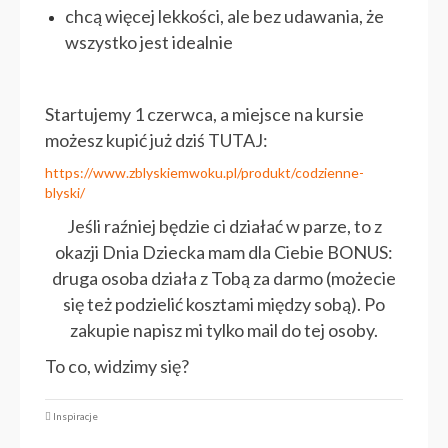
chcą więcej lekkości, ale bez udawania, że
wszystko jest idealnie
Startujemy 1 czerwca, a miejsce na kursie
możesz kupić już dziś TUTAJ:
https://www.zblyskiemwoku.pl/produkt/codzienne-
blyski/
Jeśli raźniej będzie ci działać w parze, to z
okazji Dnia Dziecka mam dla Ciebie BONUS:
druga osoba działa z Tobą za darmo (możecie
się też podzielić kosztami między sobą). Po
zakupie napisz mi tylko mail do tej osoby.
To co, widzimy się?
Inspiracje