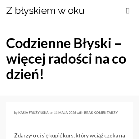
Z błyskiem w oku
Codzienne Błyski –
więcej radości na co
dzień!
by
KASIA FRUŻYŃSKA
on
11 MAJA 2026
with
BRAK KOMENTARZY
Zdarzyło ci się kupić kurs, który wciąż czeka na