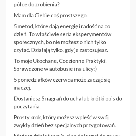
półce do zrobienia?
Mam dla Ciebie coś prostszego.
5 metod, które dają energię i radość na co
dzień. To właściwie seria eksperymentów
społecznych, bo nie możesz o nich tylko
czytać. Działają tylko, gdy je zastosujesz.
To moje Ukochane, Codzienne Praktyki!
Sprawdzone w autobusie i na ulicy:)
5 poniedziałków czerwca może zacząć się
inaczej.
Dostaniesz 5 nagrań do ucha lub krótki opis do
poczytania.
Prosty krok, który możesz wpleść w swój
zwykły dzień bez specjalnych przygotowań.