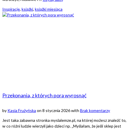
Inspiracje
,
książki
,
książki miesiąca
Przekonania, z których pora wyrosnąć
by
Kasia Frużyńska
on
8 stycznia 2026
with
Brak komentarzy
Jest taka zabawna stronka myslalemze.pl, na której możesz znaleźć to,
w co różni ludzie wierzyli jako dzieci np. „Myślałam, że jeśli sklep jest