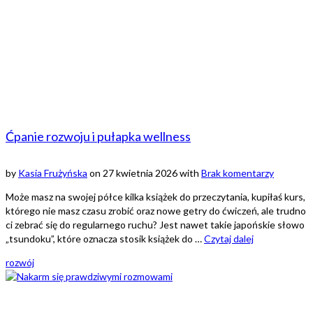
Ćpanie rozwoju i pułapka wellness
by
Kasia Frużyńska
on
27 kwietnia 2026
with
Brak komentarzy
Może masz na swojej półce kilka książek do przeczytania, kupiłaś kurs,
którego nie masz czasu zrobić oraz nowe getry do ćwiczeń, ale trudno
ci zebrać się do regularnego ruchu? Jest nawet takie japońskie słowo
„tsundoku”, które oznacza stosik książek do …
Czytaj dalej
rozwój