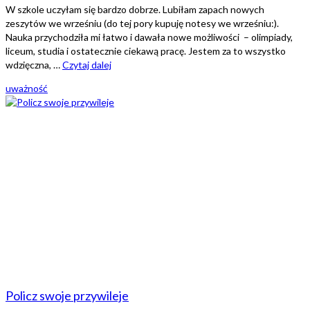
W szkole uczyłam się bardzo dobrze. Lubiłam zapach nowych
zeszytów we wrześniu (do tej pory kupuję notesy we wrześniu:).
Nauka przychodziła mi łatwo i dawała nowe możliwości – olimpiady,
liceum, studia i ostatecznie ciekawą pracę. Jestem za to wszystko
wdzięczna, …
Czytaj dalej
uważność
Policz swoje przywileje