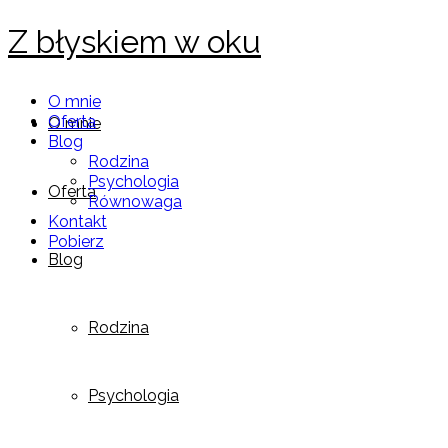
Z błyskiem w oku
O mnie
Oferta
O mnie
Blog
Rodzina
Psychologia
Oferta
Równowaga
Kontakt
Pobierz
Blog
Rodzina
Psychologia