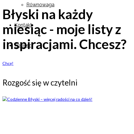
Równowaga
Błyski na każdy
miesiąc - moje listy z
Kontakt
inspiracjami. Chcesz?
Pobierz
Chcę!
Rozgość się w czytelni