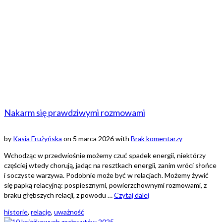
Nakarm się prawdziwymi rozmowami
by
Kasia Frużyńska
on
5 marca 2026
with
Brak komentarzy
Wchodząc w przedwiośnie możemy czuć spadek energii, niektórzy
częściej wtedy chorują, jadąc na resztkach energii, zanim wróci słońce
i soczyste warzywa. Podobnie może być w relacjach. Możemy żywić
się papką relacyjną: pospiesznymi, powierzchownymi rozmowami, z
braku głębszych relacji, z powodu …
Czytaj dalej
historie
,
relacje
,
uważność