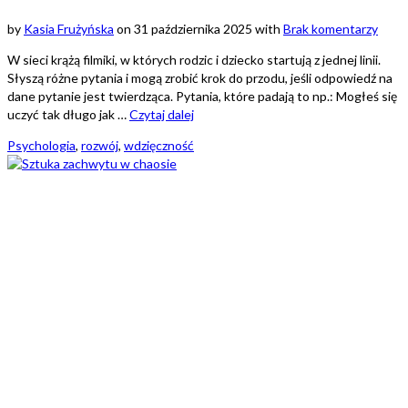
by
Kasia Frużyńska
on
31 października 2025
with
Brak komentarzy
W sieci krążą filmiki, w których rodzic i dziecko startują z jednej linii.
Słyszą różne pytania i mogą zrobić krok do przodu, jeśli odpowiedź na
dane pytanie jest twierdząca. Pytania, które padają to np.: Mogłeś się
uczyć tak długo jak …
Czytaj dalej
Psychologia
,
rozwój
,
wdzięczność