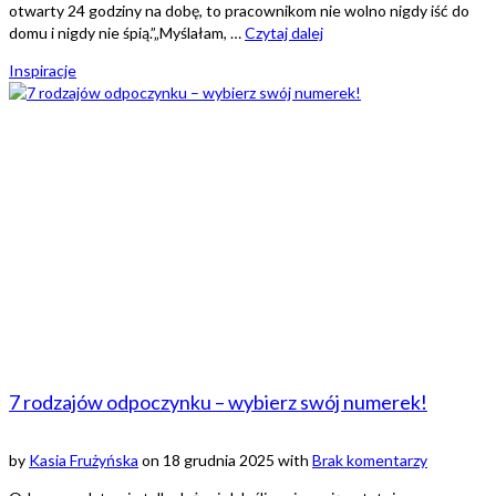
otwarty 24 godziny na dobę, to pracownikom nie wolno nigdy iść do
domu i nigdy nie śpią.”„Myślałam, …
Czytaj dalej
Inspiracje
7 rodzajów odpoczynku – wybierz swój numerek!
by
Kasia Frużyńska
on
18 grudnia 2025
with
Brak komentarzy