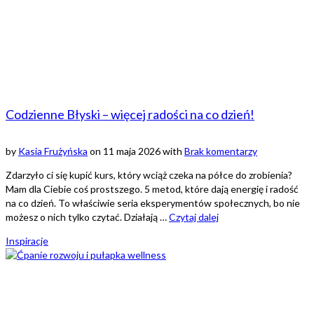
Codzienne Błyski – więcej radości na co dzień!
by
Kasia Frużyńska
on
11 maja 2026
with
Brak komentarzy
Zdarzyło ci się kupić kurs, który wciąż czeka na półce do zrobienia?
Mam dla Ciebie coś prostszego. 5 metod, które dają energię i radość
na co dzień. To właściwie seria eksperymentów społecznych, bo nie
możesz o nich tylko czytać. Działają …
Czytaj dalej
Inspiracje