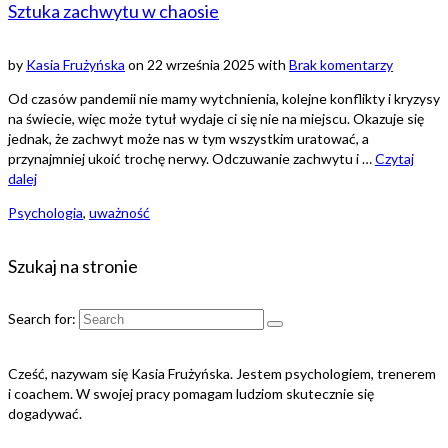
Sztuka zachwytu w chaosie
by
Kasia Frużyńska
on
22 września 2025
with
Brak komentarzy
Od czasów pandemii nie mamy wytchnienia, kolejne konflikty i kryzysy
na świecie, więc może tytuł wydaje ci się nie na miejscu. Okazuje się
jednak, że zachwyt może nas w tym wszystkim uratować, a
przynajmniej ukoić trochę nerwy. Odczuwanie zachwytu i …
Czytaj
dalej
Psychologia
,
uważność
Szukaj na stronie
Search for:
Cześć, nazywam się Kasia Frużyńska. Jestem psychologiem, trenerem
i coachem. W swojej pracy pomagam ludziom skutecznie się
dogadywać.