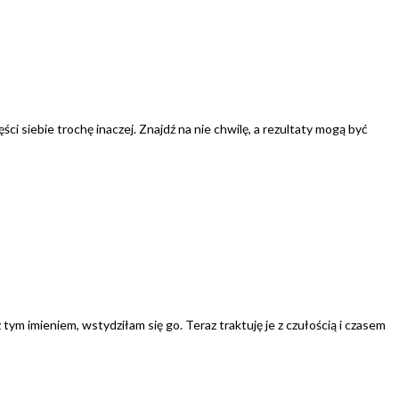
ci siebie trochę inaczej. Znajdź na nie chwilę, a rezultaty mogą być
 tym imieniem, wstydziłam się go. Teraz traktuję je z czułością i czasem