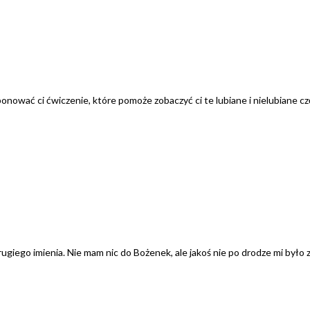
nować ci ćwiczenie, które pomoże zobaczyć ci te lubiane i nielubiane częś
ugiego imienia. Nie mam nic do Bożenek, ale jakoś nie po drodze mi było z