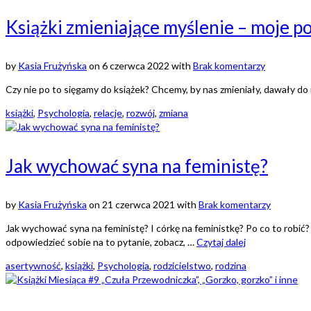
Książki zmieniające myślenie – moje 
by
Kasia Frużyńska
on
6 czerwca 2022
with
Brak komentarzy
Czy nie po to sięgamy do książek? Chcemy, by nas zmieniały, dawały do 
książki
,
Psychologia
,
relacje
,
rozwój
,
zmiana
Jak wychować syna na feministę?
by
Kasia Frużyńska
on
21 czerwca 2021
with
Brak komentarzy
Jak wychować syna na feministę? I córkę na feministkę? Po co to robić?
odpowiedzieć sobie na to pytanie, zobacz, …
Czytaj dalej
asertywność
,
książki
,
Psychologia
,
rodzicielstwo
,
rodzina