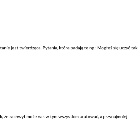
pytanie jest twierdząca. Pytania, które padają to np.: Mogłeś się uczyć tak
dnak, że zachwyt może nas w tym wszystkim uratować, a przynajmniej