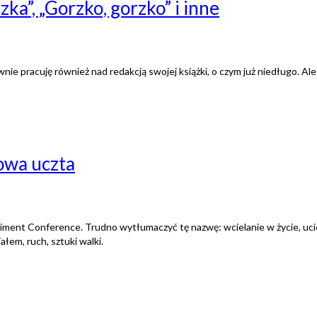
ka”, „Gorzko, gorzko” i inne
sywnie pracuję również nad redakcją swojej książki, o czym już niedługo. A
owa uczta
iment Conference. Trudno wytłumaczyć tę nazwę: wcielanie w życie, uci
ałem, ruch, sztuki walki.