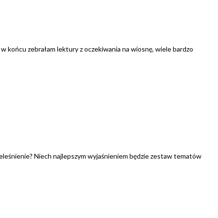
le w końcu zebrałam lektury z oczekiwania na wiosnę, wiele bardzo
eleśnienie? Niech najlepszym wyjaśnieniem będzie zestaw tematów