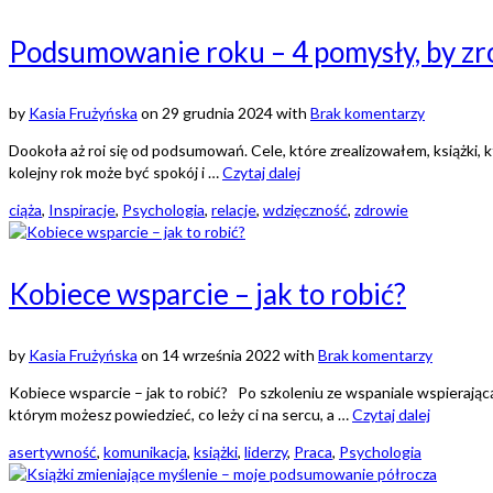
Podsumowanie roku – 4 pomysły, by zr
by
Kasia Frużyńska
on
29 grudnia 2024
with
Brak komentarzy
Dookoła aż roi się od podsumowań. Cele, które zrealizowałem, książki, któ
kolejny rok może być spokój i …
Czytaj dalej
ciąża
,
Inspiracje
,
Psychologia
,
relacje
,
wdzięczność
,
zdrowie
Kobiece wsparcie – jak to robić?
by
Kasia Frużyńska
on
14 września 2022
with
Brak komentarzy
Kobiece wsparcie – jak to robić? Po szkoleniu ze wspaniale wspierając
którym możesz powiedzieć, co leży ci na sercu, a …
Czytaj dalej
asertywność
,
komunikacja
,
książki
,
liderzy
,
Praca
,
Psychologia