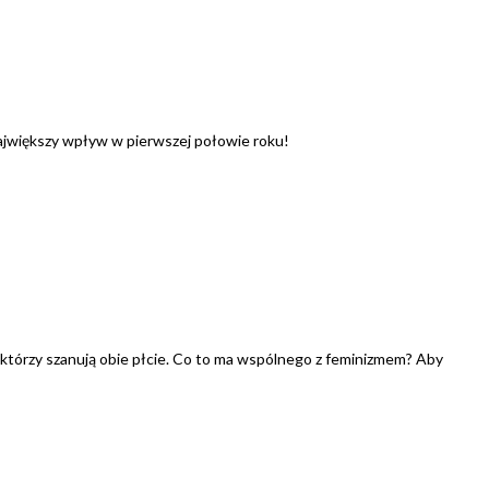
 największy wpływ w pierwszej połowie roku!
, którzy szanują obie płcie. Co to ma wspólnego z feminizmem? Aby