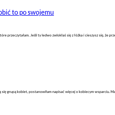
obić to po swojemu
re przeczytałam. Jeśli ty ledwo zwlokłaś się z łóżka i cieszysz się, że pr
ą się grupą kobiet, postanowiłam napisać więcej o kobiecym wsparciu. Ma