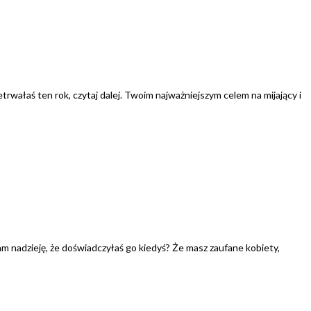
zetrwałaś ten rok, czytaj dalej. Twoim najważniejszym celem na mijający i
m nadzieję, że doświadczyłaś go kiedyś? Że masz zaufane kobiety,