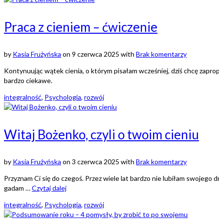
Praca z cieniem – ćwiczenie
by
Kasia Frużyńska
on
9 czerwca 2025
with
Brak komentarzy
Kontynuując wątek cienia, o którym pisałam wcześniej, dziś chcę zapropo
bardzo ciekawe.
integralność
,
Psychologia
,
rozwój
Witaj Bożenko, czyli o twoim cieniu
by
Kasia Frużyńska
on
3 czerwca 2025
with
Brak komentarzy
Przyznam Ci się do czegoś. Przez wiele lat bardzo nie lubiłam swojego dr
gadam …
Czytaj dalej
integralność
,
Psychologia
,
rozwój