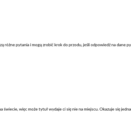
 Słyszą różne pytania i mogą zrobić krok do przodu, jeśli odpowiedź na dane 
a świecie, więc może tytuł wydaje ci się nie na miejscu. Okazuje się je