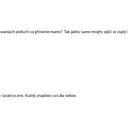
owaniach pieluch są głównie mamy? Tak jakby same mogły zajść w ciążę i
praktyczne. Każdy znajdzie coś dla siebie.