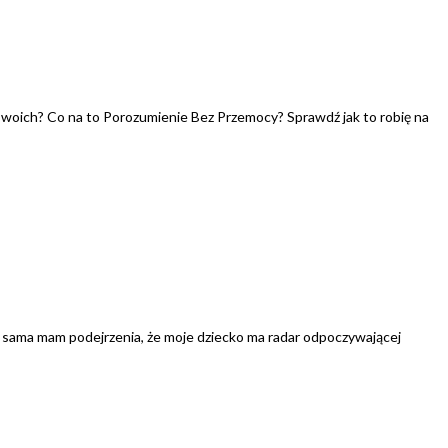
swoich? Co na to Porozumienie Bez Przemocy? Sprawdź jak to robię na
h sama mam podejrzenia, że moje dziecko ma radar odpoczywającej