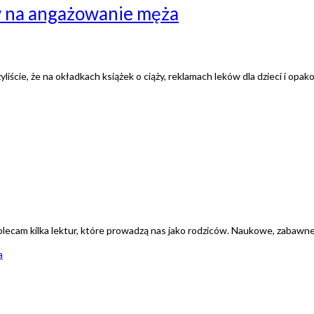
w na angażowanie męża
ie, że na okładkach książek o ciąży, reklamach leków dla dzieci i opak
ecam kilka lektur, które prowadzą nas jako rodziców. Naukowe, zabawne i 
a