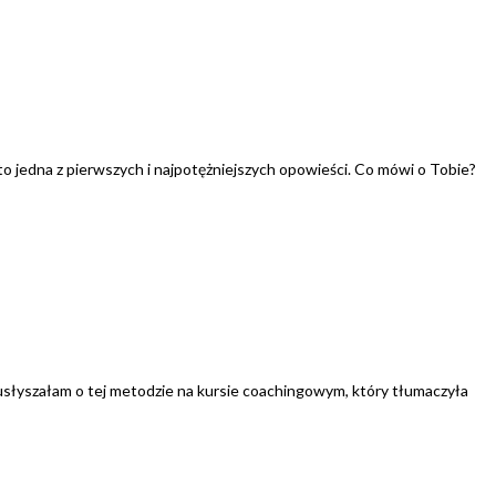
n to jedna z pierwszych i najpotężniejszych opowieści. Co mówi o Tobie?
słyszałam o tej metodzie na kursie coachingowym, który tłumaczyła