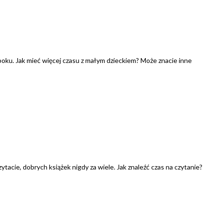
 boku. Jak mieć więcej czasu z małym dzieckiem? Może znacie inne
ytacie, dobrych książek nigdy za wiele. Jak znaleźć czas na czytanie?