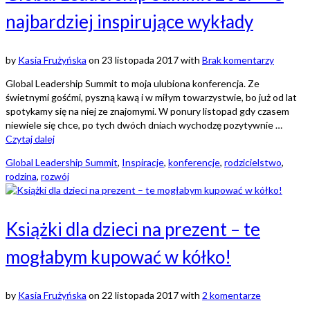
najbardziej inspirujące wykłady
by
Kasia Frużyńska
on
23 listopada 2017
with
Brak komentarzy
Global Leadership Summit to moja ulubiona konferencja. Ze
świetnymi gośćmi, pyszną kawą i w miłym towarzystwie, bo już od lat
spotykamy się na niej ze znajomymi. W ponury listopad gdy czasem
niewiele się chce, po tych dwóch dniach wychodzę pozytywnie …
Czytaj dalej
Global Leadership Summit
,
Inspiracje
,
konferencje
,
rodzicielstwo
,
rodzina
,
rozwój
Książki dla dzieci na prezent – te
mogłabym kupować w kółko!
by
Kasia Frużyńska
on
22 listopada 2017
with
2 komentarze