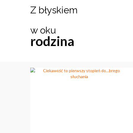
Z błyskiem
w oku
rodzina