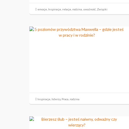
emocje
,
Inspiracje
,
relacje
,
rodzina
,
uważność
,
Związki
Inspiracje
,
liderzy
,
Praca
,
rodzina