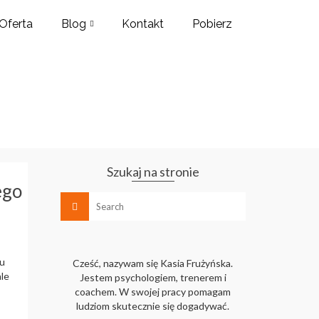
Oferta
Blog
Kontakt
Pobierz
Szukaj na stronie
ego
ku
Cześć, nazywam się Kasia Frużyńska.
ale
Jestem psychologiem, trenerem i
coachem. W swojej pracy pomagam
ludziom skutecznie się dogadywać.