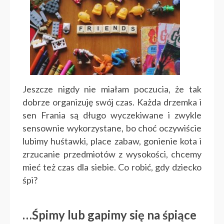
Jeszcze nigdy nie miałam poczucia, że tak
dobrze organizuję swój czas. Każda drzemka i
sen Frania są długo wyczekiwane i zwykle
sensownie wykorzystane, bo choć oczywiście
lubimy huśtawki, place zabaw, gonienie kota i
zrzucanie przedmiotów z wysokości, chcemy
mieć też czas dla siebie. Co robić, gdy dziecko
śpi?
…Śpimy lub gapimy się na śpiące