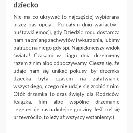
dziecko
Nie ma co ukrywać to najczęściej wybierana
przez nas opcja. Po całym dniu wariactw i
huśtawki emocji, gdy Dziedzic rodu dostarcza
nam na zmianę zachwytów i wkurzenia, lubimy
patrzeć na niego gdy śpi. Najpiękniejszy widok
świata! Czasami w ciągu dnia drzemiemy
razem z nim albo odpoczywamy. Cieszę się, że
udaje nam się unikać pokusy, by drzemka
dziecka była czasem na załatwianie
wszystkiego, czego nie udaje się zrobić z nim.
Otóż drzemka to czas święty dla Rodziców.
Książka, film albo wspólne drzemanie
regeneruje nas na kolejne godziny. Jeśli coś się
przewróciło, to leży aż wszyscy wstaniemy:)