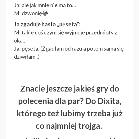
Ja: ale jak mnie nie ma to…
M: dzwonię😂
Ja zgaduje hasło „pęseta”:
M: takie coś czym się wyjmuje przedmioty z
oka..
Ja: pęseta. (Zgadłam od razu a potem sama się
dziwiłam..)
Znacie jeszcze jakieś gry do
polecenia dla par? Do Dixita,
którego też lubimy trzeba już
co najmniej trojga.