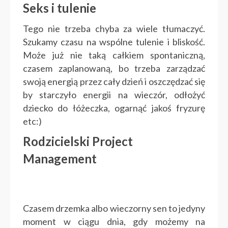
Seks i tulenie
Tego nie trzeba chyba za wiele tłumaczyć.
Szukamy czasu na wspólne tulenie i bliskość.
Może już nie taką całkiem spontaniczną,
czasem zaplanowaną, bo trzeba zarządzać
swoją energią przez cały dzień i oszczędzać się
by starczyło energii na wieczór, odłożyć
dziecko do łóżeczka, ogarnąć jakoś fryzurę
etc:)
Rodzicielski Project
Management
Czasem drzemka albo wieczorny sen to jedyny
moment w ciągu dnia, gdy możemy na