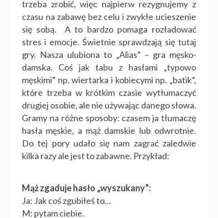
trzeba zrobić, więc najpierw rezygnujemy z
czasu na zabawę bez celu i zwykłe ucieszenie
się sobą. A to bardzo pomaga rozładować
stres i emocje. Świetnie sprawdzają się tutaj
gry. Nasza ulubiona to „Alias” – gra męsko-
damska. Coś jak tabu z hasłami „typowo
męskimi” np. wiertarka i kobiecymi np. „batik”,
które trzeba w krótkim czasie wytłumaczyć
drugiej osobie, ale nie używając danego słowa.
Gramy na różne sposoby: czasem ja tłumaczę
hasła męskie, a mąż damskie lub odwrotnie.
Do tej pory udało się nam zagrać zaledwie
kilka razy ale jest to zabawne. Przykład:
Mąż zgaduje hasło „wyszukany”:
Ja: Jak coś zgubiłeś to…
M: pytam ciebie.