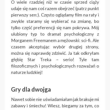
O wiele rzadziej niż w czasie sprzed ciąży
udaje się nam coś razem obejrzeć (patrz punkt
pierwszy sen:). Często oglądamy film na raty i
zwykle staramy się wybierać na zmianę, bo
tylko część preferencji się nam pokrywa. Mój
ulubiony typ to dramat psychologiczny z
Morganem Freemanem a mężowski: sci-fi. Ale
czasem akceptując wybór drugiej strony,
można się naprawdę zdziwić. Ja tak odkryłam
głębię Star Treka – serio! Tyle tam
filozoficznych i psychologicznych rozważań o
naturze ludzkiej!
Gry dla dwojga
Nawet sobie nie uświadamiałam jak brakuje mi
zabawy i śmiechu! Wiesz, biegamy za tym, co