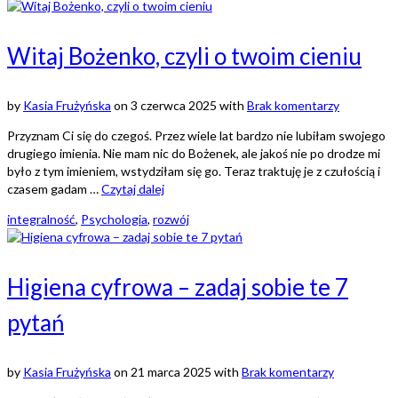
Witaj Bożenko, czyli o twoim cieniu
by
Kasia Frużyńska
on
3 czerwca 2025
with
Brak komentarzy
Przyznam Ci się do czegoś. Przez wiele lat bardzo nie lubiłam swojego
drugiego imienia. Nie mam nic do Bożenek, ale jakoś nie po drodze mi
było z tym imieniem, wstydziłam się go. Teraz traktuję je z czułością i
czasem gadam …
Czytaj dalej
integralność
,
Psychologia
,
rozwój
Higiena cyfrowa – zadaj sobie te 7
pytań
by
Kasia Frużyńska
on
21 marca 2025
with
Brak komentarzy