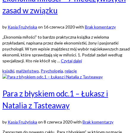
zasad w związku
by
Kasia Frużyńska
on
16 czerwca 2020
with
Brak komentarzy
„Ekonomia miłości” to bardzo praktyczna książka z wieloma
przykładami, napisana przez dwie ekonomistki, żony i pasjonatki
psychologii. W tym wpisie znajdziesz mój wybór najciekawszych zasad
ekonomii, które sprawdzają się w miłości. 1. Podział zadań według
specjalizacji. Kto nie kłócił się …
Czytaj dalej
książki
,
małżeństwo
,
Psychologia
,
relacje
Para z błyskiem odc.1 – Łukasz i
Natalia z Tasteaway
by
Kasia Frużyńska
on
8 czerwca 2020
with
Brak komentarzy
Zapraszam do nowego cyklu „Para z błyskiem”, w którym poznacie