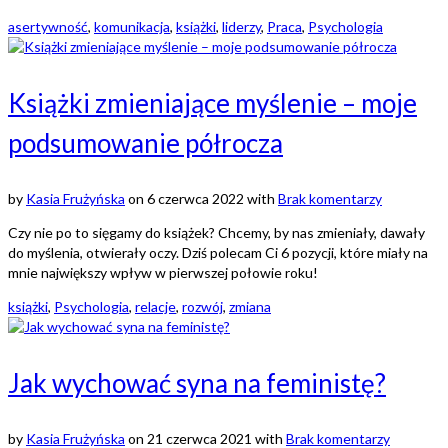
asertywność
,
komunikacja
,
książki
,
liderzy
,
Praca
,
Psychologia
Książki zmieniające myślenie – moje
podsumowanie półrocza
by
Kasia Frużyńska
on
6 czerwca 2022
with
Brak komentarzy
Czy nie po to sięgamy do książek? Chcemy, by nas zmieniały, dawały
do myślenia, otwierały oczy. Dziś polecam Ci 6 pozycji, które miały na
mnie największy wpływ w pierwszej połowie roku!
książki
,
Psychologia
,
relacje
,
rozwój
,
zmiana
Jak wychować syna na feministę?
by
Kasia Frużyńska
on
21 czerwca 2021
with
Brak komentarzy