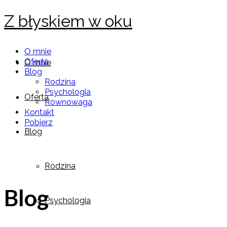
Z błyskiem w oku
O mnie
Oferta
O mnie
Blog
Rodzina
Psychologia
Oferta
Równowaga
Kontakt
Pobierz
Blog
Rodzina
Blog
Psychologia