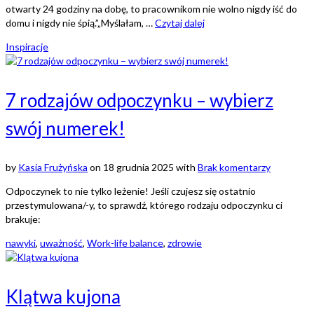
otwarty 24 godziny na dobę, to pracownikom nie wolno nigdy iść do
domu i nigdy nie śpią.”„Myślałam, …
Czytaj dalej
Inspiracje
7 rodzajów odpoczynku – wybierz
swój numerek!
by
Kasia Frużyńska
on
18 grudnia 2025
with
Brak komentarzy
Odpoczynek to nie tylko leżenie! Jeśli czujesz się ostatnio
przestymulowana/-y, to sprawdź, którego rodzaju odpoczynku ci
brakuje:
nawyki
,
uważność
,
Work-life balance
,
zdrowie
Klątwa kujona