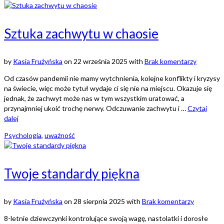
Sztuka zachwytu w chaosie
by
Kasia Frużyńska
on
22 września 2025
with
Brak komentarzy
Od czasów pandemii nie mamy wytchnienia, kolejne konflikty i kryzysy
na świecie, więc może tytuł wydaje ci się nie na miejscu. Okazuje się
jednak, że zachwyt może nas w tym wszystkim uratować, a
przynajmniej ukoić trochę nerwy. Odczuwanie zachwytu i …
Czytaj
dalej
Psychologia
,
uważność
Twoje standardy piękna
by
Kasia Frużyńska
on
28 sierpnia 2025
with
Brak komentarzy
8-letnie dziewczynki kontrolujące swoją wagę, nastolatki i dorosłe