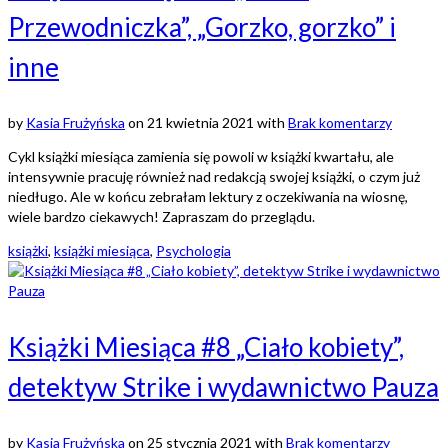
Przewodniczka”, „Gorzko, gorzko” i
inne
by
Kasia Frużyńska
on
21 kwietnia 2021
with
Brak komentarzy
Cykl książki miesiąca zamienia się powoli w książki kwartału, ale
intensywnie pracuję również nad redakcją swojej książki, o czym już
niedługo. Ale w końcu zebrałam lektury z oczekiwania na wiosnę,
wiele bardzo ciekawych! Zapraszam do przeglądu.
książki
,
książki miesiąca
,
Psychologia
Książki Miesiąca #8 „Ciało kobiety”,
detektyw Strike i wydawnictwo Pauza
by
Kasia Frużyńska
on
25 stycznia 2021
with
Brak komentarzy