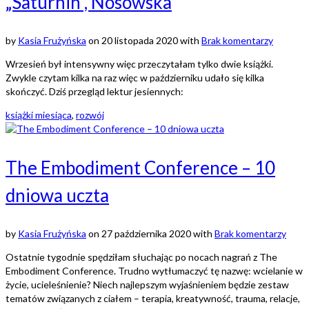
„Saturnin”, Nosowska
by
Kasia Frużyńska
on
20 listopada 2020
with
Brak komentarzy
Wrzesień był intensywny więc przeczytałam tylko dwie książki.
Zwykle czytam kilka na raz więc w październiku udało się kilka
skończyć. Dziś przegląd lektur jesiennych:
książki miesiąca
,
rozwój
The Embodiment Conference – 10
dniowa uczta
by
Kasia Frużyńska
on
27 października 2020
with
Brak komentarzy
Ostatnie tygodnie spędziłam słuchając po nocach nagrań z The
Embodiment Conference. Trudno wytłumaczyć tę nazwę: wcielanie w
życie, ucieleśnienie? Niech najlepszym wyjaśnieniem będzie zestaw
tematów związanych z ciałem – terapia, kreatywność, trauma, relacje,