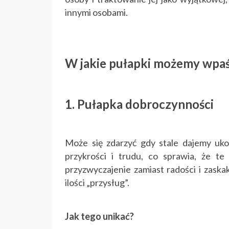
innymi osobami.
W jakie pułapki możemy wpa
1. Pułapka dobroczynności
Może się zdarzyć gdy stale dajemy ukoc
przykrości i trudu, co sprawia, że te
przyzwyczajenie zamiast radości i zaska
ilości „przysług”.
Jak tego unikać?