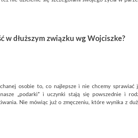
ść w dłuższym związku wg Wojciszke?
hanej osobie to, co najlepsze i nie chcemy sprawiać j
 nasze „podarki” i uczynki stają się powszednie i rod
kiwania. Nie mówiąc już o zmęczeniu, które wynika z duż