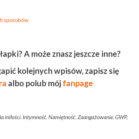
ich sposobów
ułapki?
A może znasz jeszcze inne?
gapić kolejnych wpisów, zapisz się
ra
albo polub mój
fanpage
ia miłości. Intymność. Namiętność. Zaangażowanie. GWP,