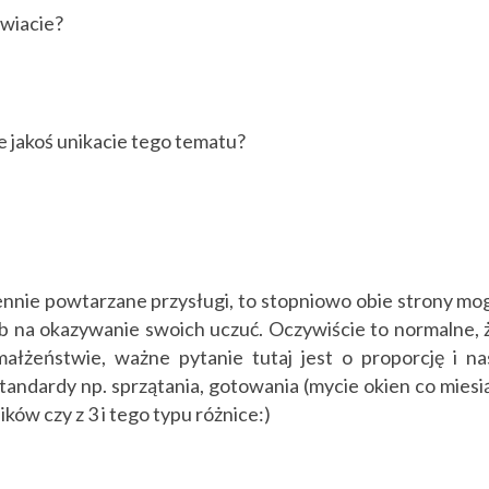
awiacie?
e jakoś unikacie tego tematu?
iennie powtarzane przysługi, to stopniowo obie strony mo
ób na okazywanie swoich uczuć. Oczywiście to normalne, 
małżeństwie, ważne pytanie tutaj jest o proporcję i na
tandardy np. sprzątania, gotowania (mycie okien co miesi
ków czy z 3 i tego typu różnice:)