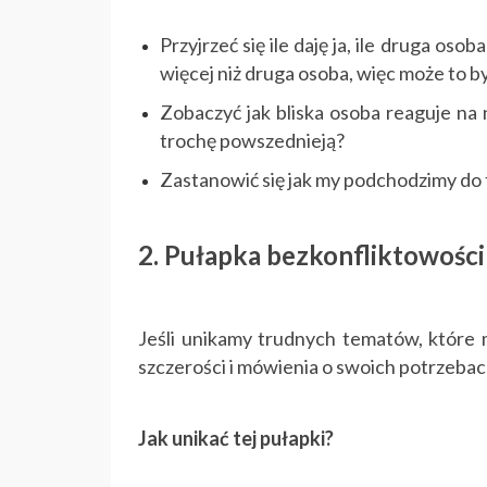
Przyjrzeć się ile daję ja, ile druga os
więcej niż druga osoba, więc może to 
Zobaczyć jak bliska osoba reaguje na 
trochę powszednieją?
Zastanowić się jak my podchodzimy do t
2. Pułapka bezkonfliktowości
Jeśli unikamy trudnych tematów, które
szczerości i mówienia o swoich potrzebac
Jak unikać tej pułapki?