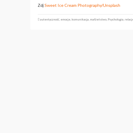
Zdj
Sweet Ice Cream Photography/
Unsplash
autentyczność
,
emocje
,
komunikacja
,
małżeństwo
,
Psychologia
,
relacj