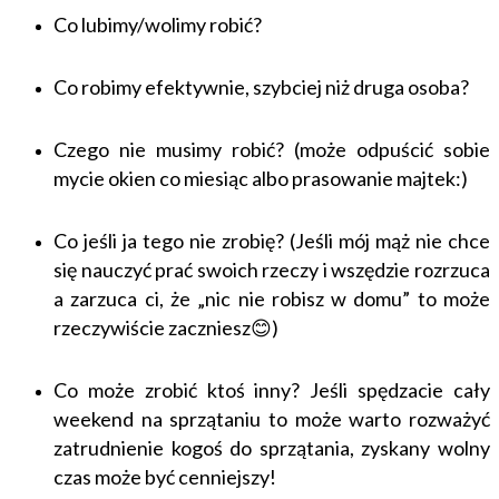
Co lubimy/wolimy robić?
Co robimy efektywnie, szybciej niż druga osoba?
Czego nie musimy robić? (może odpuścić sobie
mycie okien co miesiąc albo prasowanie majtek:)
Co jeśli ja tego nie zrobię? (Jeśli mój mąż nie chce
się nauczyć prać swoich rzeczy i wszędzie rozrzuca
a zarzuca ci, że „nic nie robisz w domu” to może
rzeczywiście zaczniesz😊)
Co może zrobić ktoś inny? Jeśli spędzacie cały
weekend na sprzątaniu to może warto rozważyć
zatrudnienie kogoś do sprzątania, zyskany wolny
czas może być cenniejszy!