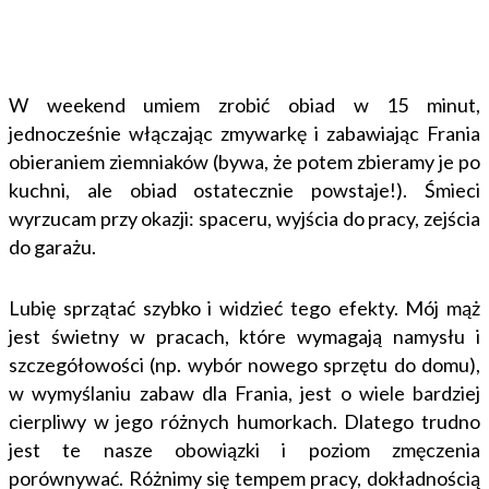
W weekend umiem zrobić obiad w 15 minut,
jednocześnie włączając zmywarkę i zabawiając Frania
obieraniem ziemniaków (bywa, że potem zbieramy je po
kuchni, ale obiad ostatecznie powstaje!). Śmieci
wyrzucam przy okazji: spaceru, wyjścia do pracy, zejścia
do garażu.
Lubię sprzątać szybko i widzieć tego efekty. Mój mąż
jest świetny w pracach, które wymagają namysłu i
szczegółowości (np. wybór nowego sprzętu do domu),
w wymyślaniu zabaw dla Frania, jest o wiele bardziej
cierpliwy w jego różnych humorkach. Dlatego trudno
jest te nasze obowiązki i poziom zmęczenia
porównywać. Różnimy się tempem pracy, dokładnością