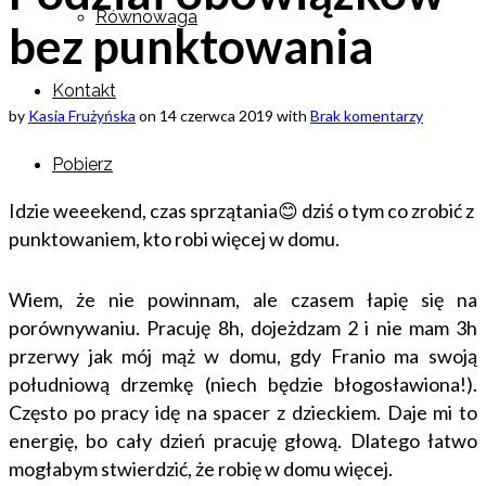
Równowaga
bez punktowania
Kontakt
by
Kasia Frużyńska
on
14 czerwca 2019
with
Brak komentarzy
Pobierz
Idzie weeekend, czas sprzątania😊 dziś o tym co zrobić z
punktowaniem, kto robi więcej w domu.
Wiem, że nie powinnam, ale czasem łapię się na
porównywaniu. Pracuję 8h, dojeżdzam 2 i nie mam 3h
przerwy jak mój mąż w domu, gdy Franio ma swoją
południową drzemkę (niech będzie błogosławiona!).
Często po pracy idę na spacer z dzieckiem. Daje mi to
energię, bo cały dzień pracuję głową. Dlatego łatwo
mogłabym stwierdzić, że robię w domu więcej.