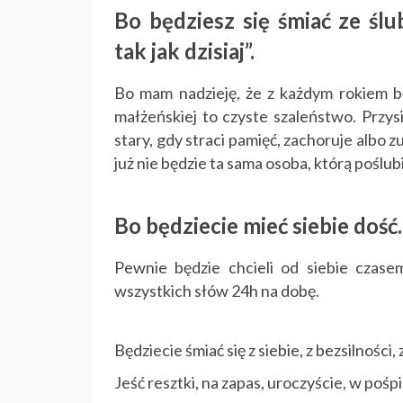
Bo będziesz się śmiać ze śl
tak jak dzisiaj”.
Bo mam nadzieję, że z każdym rokiem będ
małżeńskiej to czyste szaleństwo. Przy
stary, gdy straci pamięć, zachoruje albo z
już nie będzie ta sama osoba, którą poślubi
Bo będziecie mieć siebie dość.
Pewnie będzie chcieli od siebie czasem
wszystkich słów 24h na dobę.
Będziecie śmiać się z siebie, z bezsilności, 
Jeść resztki, na zapas, uroczyście, w pośp