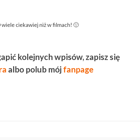
wiele ciekawiej niż w filmach! 🙂
gapić kolejnych wpisów, zapisz się
ra
albo polub mój
fanpage