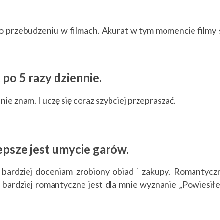
po przebudzeniu w filmach. Akurat w tym momencie filmy 
 po 5 razy dziennie.
h nie znam. I uczę się coraz szybciej przepraszać.
epsze jest umycie garów.
e bardziej doceniam zrobiony obiad i zakupy. Romantycz
le bardziej romantyczne jest dla mnie wyznanie „Powiesił