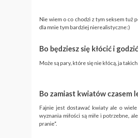
Nie wiem o co chodzi z tym seksem tuż 
dla mnie tym bardziej nierealistyczne:)
Bo będziesz się kłócić i godzić
Może są pary, które się nie kłócą, ja takic
Bo zamiast kwiatów
czasem
l
Fajnie jest dostawać kwiaty ale o wiel
wyznania miłości są miłe i potrzebne, a
pranie”.