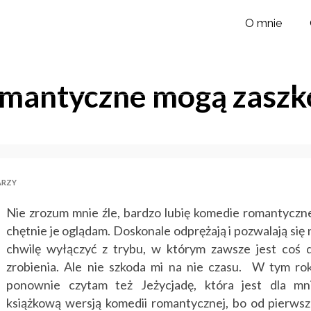
O mnie
mantyczne mogą zaszk
ARZY
Nie zrozum mnie źle, bardzo lubię komedie romantyczne
chętnie je oglądam. Doskonale odprężają i pozwalają się 
chwilę wyłączyć z trybu, w którym zawsze jest coś 
zrobienia. Ale nie szkoda mi na nie czasu. W tym ro
ponownie czytam też Jeżycjadę, która jest dla mn
książkową wersją komedii romantycznej, bo od pierwsz